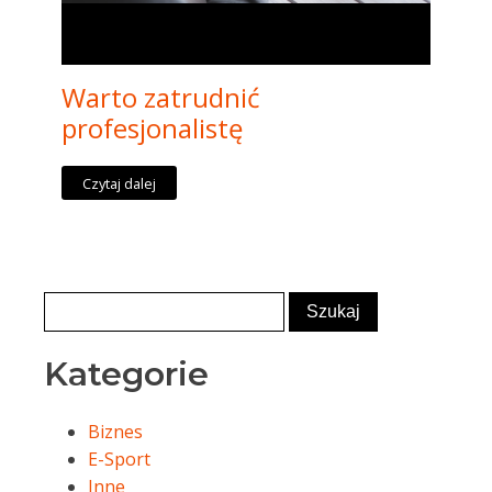
Warto zatrudnić
profesjonalistę
Czytaj dalej
Kategorie
Biznes
E-Sport
Inne