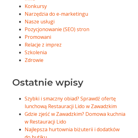
Konkursy
Narzędzia do e-marketingu
Nasze usługi
Pozycjonowanie (SEO) stron
Promowani
Relacje z imprez
Szkolenia
Zdrowie
Ostatnie wpisy
Szybki i smaczny obiad? Sprawdź ofertę
lunchową Restauracji Lido w Zawadzkim
Gdzie zjeść w Zawadzkim? Domowa kuchnia
w Restauracji Lido
Najlepsza hurtownia biżuterii i dodatków
do butiku