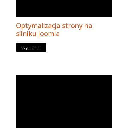
Optymalizacja strony na
silniku Joomla
Czytaj dalej