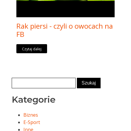
Rak piersi - czyli o owocach na
FB
Czytaj dalej
Kategorie
Biznes
E-Sport
Inne