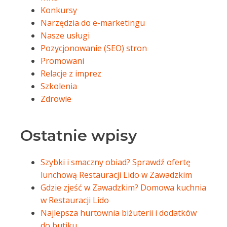
Konkursy
Narzędzia do e-marketingu
Nasze usługi
Pozycjonowanie (SEO) stron
Promowani
Relacje z imprez
Szkolenia
Zdrowie
Ostatnie wpisy
Szybki i smaczny obiad? Sprawdź ofertę
lunchową Restauracji Lido w Zawadzkim
Gdzie zjeść w Zawadzkim? Domowa kuchnia
w Restauracji Lido
Najlepsza hurtownia biżuterii i dodatków
do butiku