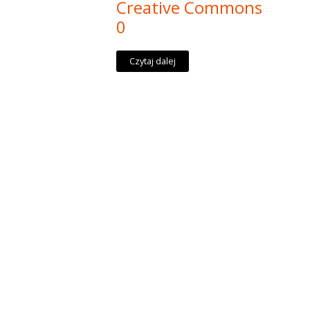
Creative Commons
0
Czytaj dalej