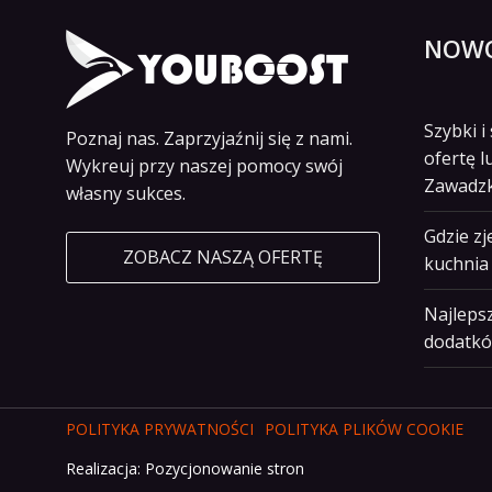
NOWO
Szybki 
Poznaj nas. Zaprzyjaźnij się z nami.
ofertę l
Wykreuj przy naszej pomocy swój
Zawadz
własny sukces.
Gdzie z
ZOBACZ NASZĄ OFERTĘ
kuchnia 
Najlepsz
dodatkó
POLITYKA PRYWATNOŚCI
POLITYKA PLIKÓW COOKIE
Realizacja:
Pozycjonowanie stron