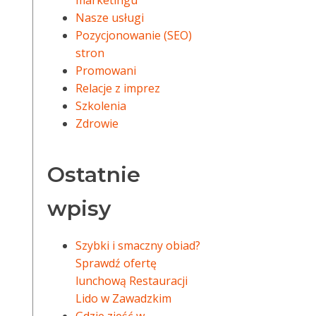
marketingu
Nasze usługi
Pozycjonowanie (SEO)
stron
Promowani
Relacje z imprez
Szkolenia
Zdrowie
Ostatnie
wpisy
Szybki i smaczny obiad?
Sprawdź ofertę
lunchową Restauracji
Lido w Zawadzkim