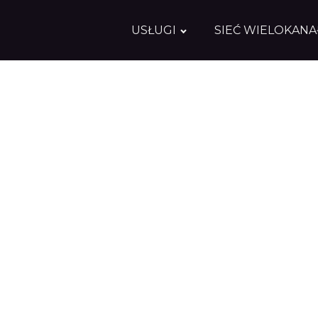
USŁUGI
SIEĆ WIELOKAN