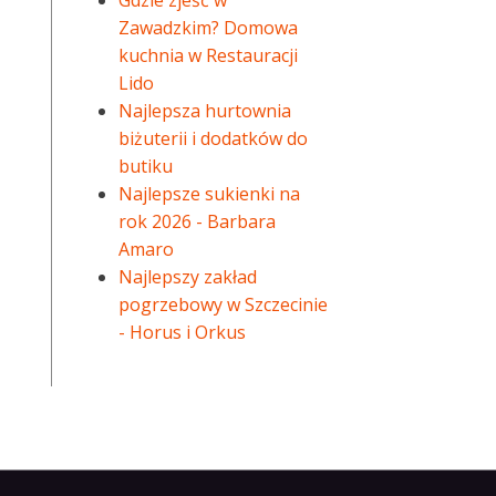
Gdzie zjeść w
Zawadzkim? Domowa
kuchnia w Restauracji
Lido
Najlepsza hurtownia
biżuterii i dodatków do
butiku
Najlepsze sukienki na
rok 2026 - Barbara
Amaro
Najlepszy zakład
pogrzebowy w Szczecinie
- Horus i Orkus