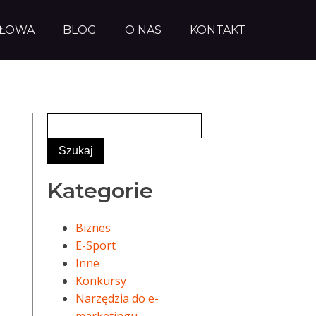
AŁOWA
BLOG
O NAS
KONTAKT
Kategorie
Biznes
E-Sport
Inne
Konkursy
Narzędzia do e-