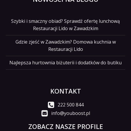
Szybki i smaczny obiad? Sprawdź ofertę lunchową
Restauracji Lido w Zawadzkim
Gdzie zjeść w Zawadzkim? Domowa kuchnia w
Restauracji Lido
Najlepsza hurtownia biżuterii i dodatków do butiku
KONTAKT
222 500 844
info@youboost.pl
ZOBACZ NASZE PROFILE