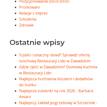
Pozycjonowanie (SEO) stron
Promowani
Relacje z imprez
Szkolenia
Zdrowie
Ostatnie wpisy
Szybki i smaczny obiad? Sprawdź ofertę
lunchową Restauracji Lido w Zawadzkim
Gdzie zjeść w Zawadzkim? Domowa kuchnia
w Restauracji Lido
Najlepsza hurtownia biżuterii i dodatków
do butiku
Najlepsze sukienki na rok 2026 - Barbara
Amaro
Najlepszy zakład pogrzebowy w Szczecinie -