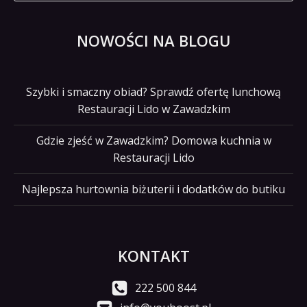
NOWOŚCI NA BLOGU
Szybki i smaczny obiad? Sprawdź ofertę lunchową
Restauracji Lido w Zawadzkim
Gdzie zjeść w Zawadzkim? Domowa kuchnia w
Restauracji Lido
Najlepsza hurtownia biżuterii i dodatków do butiku
KONTAKT
222 500 844