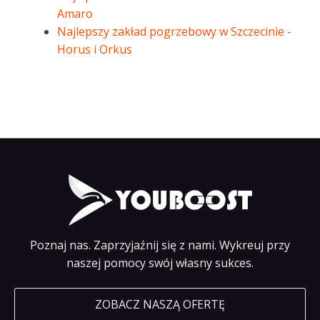
Amaro
Najlepszy zakład pogrzebowy w Szczecinie -
Horus i Orkus
Poznaj nas. Zaprzyjaźnij się z nami. Wykreuj przy
naszej pomocy swój własny sukces.
ZOBACZ NASZĄ OFERTĘ