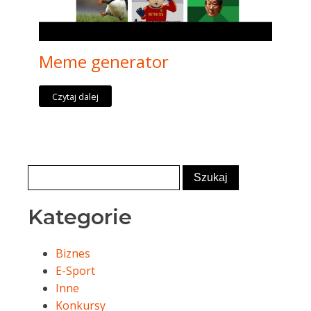
Meme generator
Czytaj dalej
Kategorie
Biznes
E-Sport
Inne
Konkursy