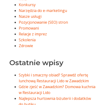
Konkursy
Narzędzia do e-marketingu
Nasze usługi
Pozycjonowanie (SEO) stron
Promowani
Relacje z imprez
Szkolenia
Zdrowie
Ostatnie wpisy
Szybki i smaczny obiad? Sprawdź ofertę
lunchową Restauracji Lido w Zawadzkim
Gdzie zjeść w Zawadzkim? Domowa kuchnia
w Restauracji Lido
Najlepsza hurtownia biżuterii i dodatków
do butiku