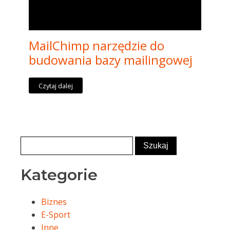
MailChimp narzędzie do
budowania bazy mailingowej
Czytaj dalej
Kategorie
Biznes
E-Sport
Inne