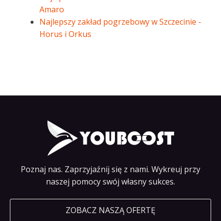
Amaro
Najlepszy zakład pogrzebowy w Szczecinie -
Horus i Orkus
Poznaj nas. Zaprzyjaźnij się z nami. Wykreuj przy
naszej pomocy swój własny sukces.
ZOBACZ NASZĄ OFERTĘ