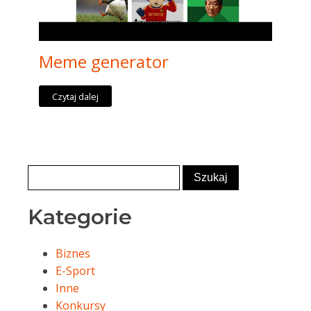
Meme generator
Czytaj dalej
Kategorie
Biznes
E-Sport
Inne
Konkursy