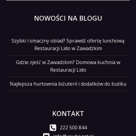
NOWOŚCI NA BLOGU
Szybki i smaczny obiad? Sprawdź ofertę lunchową
Restauracji Lido w Zawadzkim
Gdzie zjeść w Zawadzkim? Domowa kuchnia w
Restauracji Lido
Najlepsza hurtownia biżuterii i dodatków do butiku
KONTAKT
222 500 844