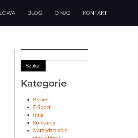
AŁOWA
BLOG
O NAS
KONTAKT
Kategorie
Biznes
E-Sport
Inne
Konkursy
Narzędzia do e-