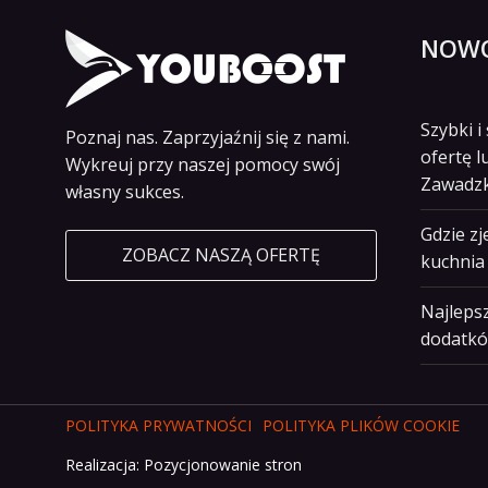
NOWO
Szybki 
Poznaj nas. Zaprzyjaźnij się z nami.
ofertę l
Wykreuj przy naszej pomocy swój
Zawadz
własny sukces.
Gdzie z
ZOBACZ NASZĄ OFERTĘ
kuchnia 
Najlepsz
dodatkó
POLITYKA PRYWATNOŚCI
POLITYKA PLIKÓW COOKIE
Realizacja:
Pozycjonowanie stron