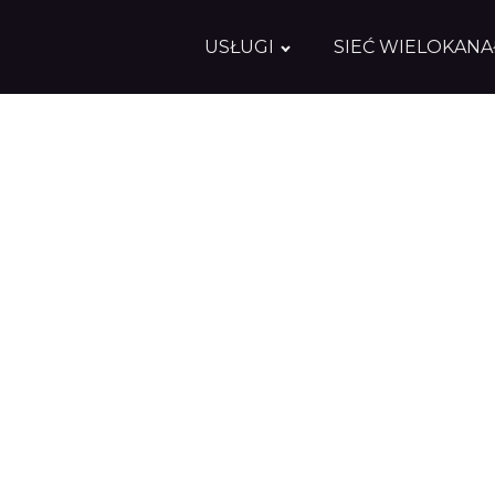
USŁUGI
SIEĆ WIELOKAN