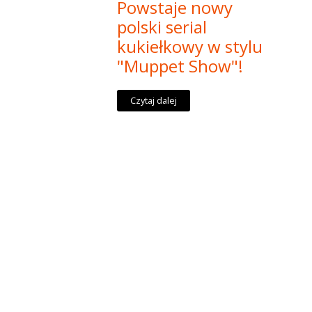
Powstaje nowy
polski serial
kukiełkowy w stylu
"Muppet Show"!
Czytaj dalej