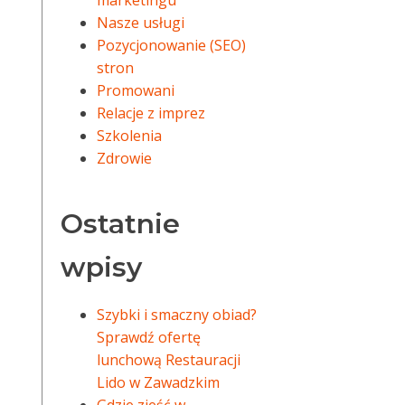
marketingu
Nasze usługi
Pozycjonowanie (SEO)
stron
Promowani
Relacje z imprez
Szkolenia
Zdrowie
Ostatnie
wpisy
Szybki i smaczny obiad?
Sprawdź ofertę
lunchową Restauracji
Lido w Zawadzkim