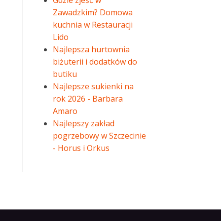
Gdzie zjeść w
Zawadzkim? Domowa
kuchnia w Restauracji
Lido
Najlepsza hurtownia
biżuterii i dodatków do
butiku
Najlepsze sukienki na
rok 2026 - Barbara
Amaro
Najlepszy zakład
pogrzebowy w Szczecinie
- Horus i Orkus