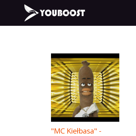
"MC Kiełbasa" -