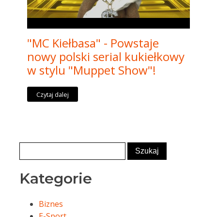
"MC Kiełbasa" - Powstaje
nowy polski serial kukiełkowy
w stylu "Muppet Show"!
Czytaj dalej
Kategorie
Biznes
E-Sport