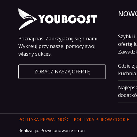
NOWO
Szybki 
Poznaj nas. Zaprzyjaźnij się z nami.
ofertę l
Wykreuj przy naszej pomocy swój
Zawadz
własny sukces.
Gdzie z
ZOBACZ NASZĄ OFERTĘ
kuchnia 
Najlepsz
dodatkó
POLITYKA PRYWATNOŚCI
POLITYKA PLIKÓW COOKIE
Realizacja:
Pozycjonowanie stron