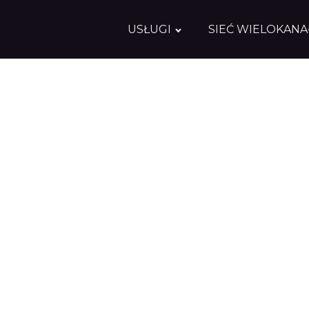
USŁUGI
SIEĆ WIELOKAN