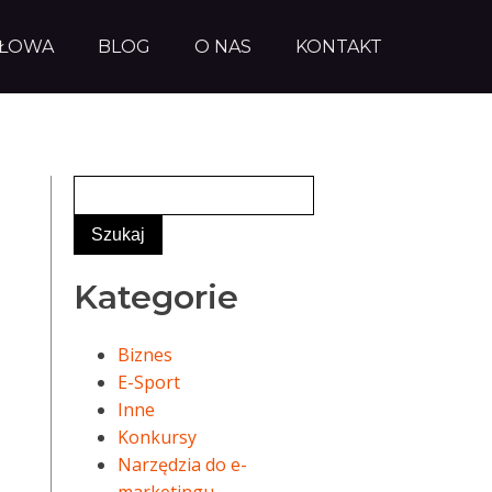
AŁOWA
BLOG
O NAS
KONTAKT
Kategorie
Biznes
E-Sport
Inne
Konkursy
Narzędzia do e-