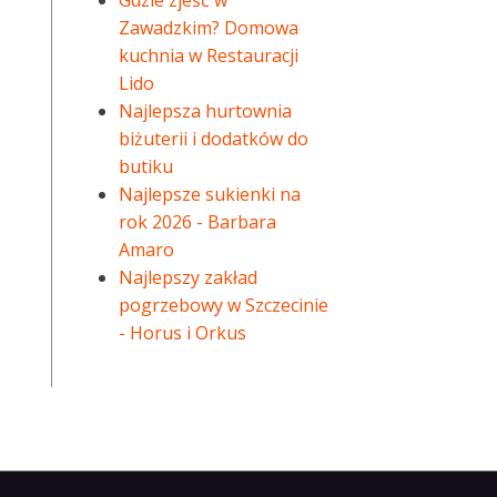
Gdzie zjeść w
Zawadzkim? Domowa
kuchnia w Restauracji
Lido
Najlepsza hurtownia
biżuterii i dodatków do
butiku
Najlepsze sukienki na
rok 2026 - Barbara
Amaro
Najlepszy zakład
pogrzebowy w Szczecinie
- Horus i Orkus