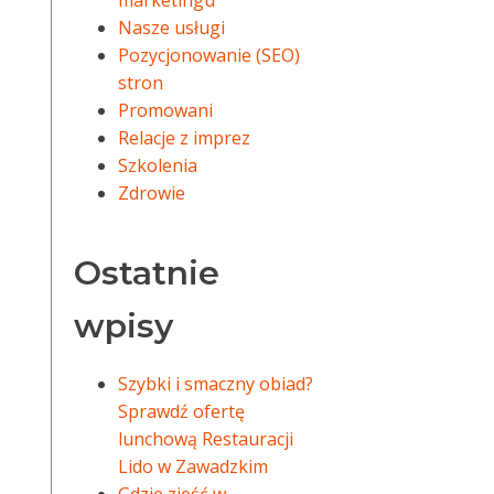
marketingu
Nasze usługi
Pozycjonowanie (SEO)
stron
Promowani
Relacje z imprez
Szkolenia
Zdrowie
Ostatnie
wpisy
Szybki i smaczny obiad?
Sprawdź ofertę
lunchową Restauracji
Lido w Zawadzkim