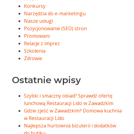
Konkursy
Narzędzia do e-marketingu
Nasze usługi
Pozycjonowanie (SEO) stron
Promowani
Relacje z imprez
Szkolenia
Zdrowie
Ostatnie wpisy
Szybki i smaczny obiad? Sprawdź ofertę
lunchową Restauracji Lido w Zawadzkim
Gdzie zjeść w Zawadzkim? Domowa kuchnia
w Restauracji Lido
Najlepsza hurtownia biżuterii i dodatków
do butiku