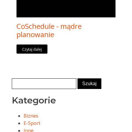
CoSchedule - mądre
planowanie
Czytaj dalej
Kategorie
Biznes
E-Sport
Inne