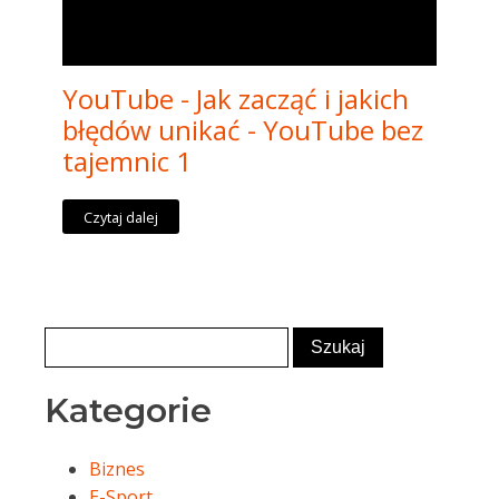
YouTube - Jak zacząć i jakich
błędów unikać - YouTube bez
tajemnic 1
Czytaj dalej
Kategorie
Biznes
E-Sport