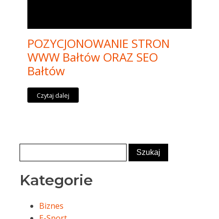
POZYCJONOWANIE STRON
WWW Bałtów ORAZ SEO
Bałtów
Czytaj dalej
Kategorie
Biznes
E-Sport