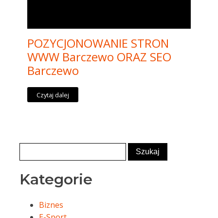
POZYCJONOWANIE STRON
WWW Barczewo ORAZ SEO
Barczewo
Czytaj dalej
Kategorie
Biznes
E-Sport