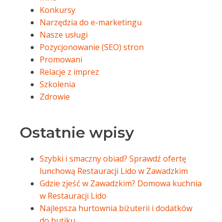
Konkursy
Narzędzia do e-marketingu
Nasze usługi
Pozycjonowanie (SEO) stron
Promowani
Relacje z imprez
Szkolenia
Zdrowie
Ostatnie wpisy
Szybki i smaczny obiad? Sprawdź ofertę
lunchową Restauracji Lido w Zawadzkim
Gdzie zjeść w Zawadzkim? Domowa kuchnia
w Restauracji Lido
Najlepsza hurtownia biżuterii i dodatków
do butiku