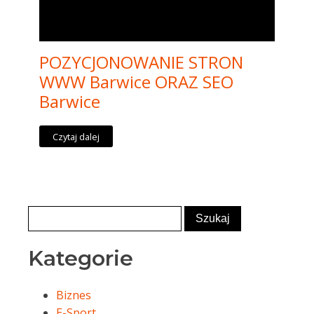
POZYCJONOWANIE STRON
WWW Barwice ORAZ SEO
Barwice
Czytaj dalej
Kategorie
Biznes
E-Sport