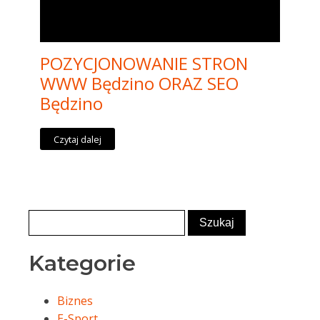
POZYCJONOWANIE STRON
WWW Będzino ORAZ SEO
Będzino
Czytaj dalej
Kategorie
Biznes
E-Sport