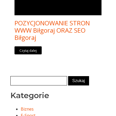
POZYCJONOWANIE STRON
WWW Biłgoraj ORAZ SEO
Biłgoraj
Czytaj dalej
Kategorie
Biznes
E-Sport