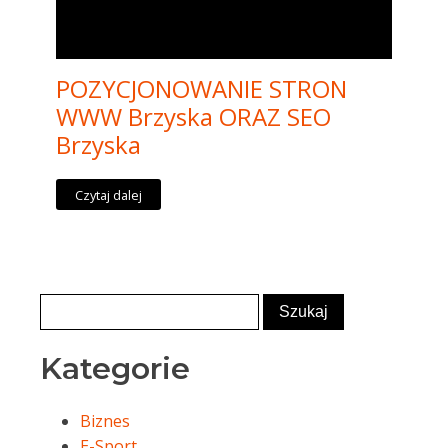
POZYCJONOWANIE STRON
WWW Brzyska ORAZ SEO
Brzyska
Czytaj dalej
Kategorie
Biznes
E-Sport