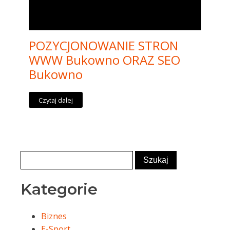
POZYCJONOWANIE STRON
WWW Bukowno ORAZ SEO
Bukowno
Czytaj dalej
Kategorie
Biznes
E-Sport