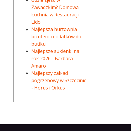
Gdzie zjeść w
Zawadzkim? Domowa
kuchnia w Restauracji
Lido
Najlepsza hurtownia
biżuterii i dodatków do
butiku
Najlepsze sukienki na
rok 2026 - Barbara
Amaro
Najlepszy zakład
pogrzebowy w Szczecinie
- Horus i Orkus