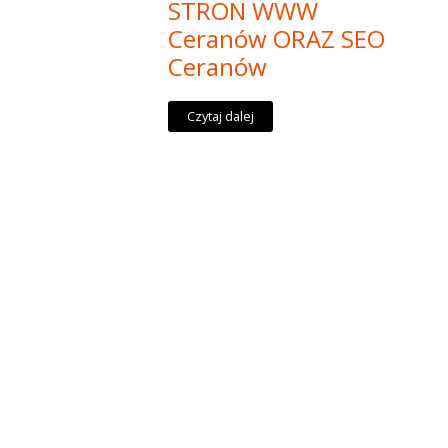
STRON WWW
Ceranów ORAZ SEO
Ceranów
Czytaj dalej