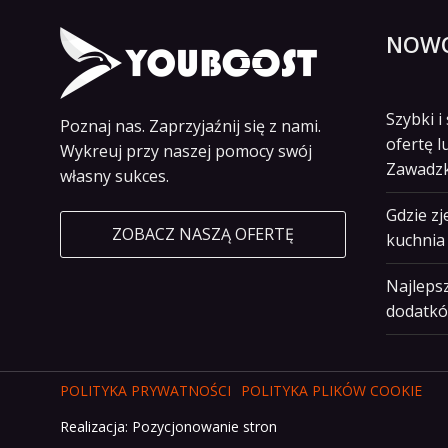
NOWO
Szybki 
Poznaj nas. Zaprzyjaźnij się z nami.
ofertę l
Wykreuj przy naszej pomocy swój
Zawadz
własny sukces.
Gdzie z
ZOBACZ NASZĄ OFERTĘ
kuchnia 
Najlepsz
dodatkó
POLITYKA PRYWATNOŚCI
POLITYKA PLIKÓW COOKIE
Realizacja:
Pozycjonowanie stron