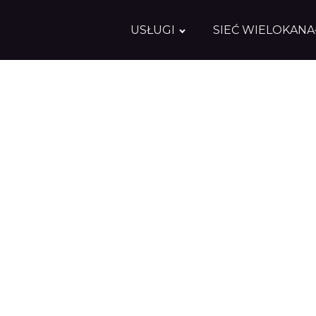
USŁUGI
SIEĆ WIELOKAN