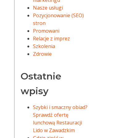
marketingu
Nasze usługi
Pozycjonowanie (SEO)
stron
Promowani
Relacje z imprez
Szkolenia
Zdrowie
Ostatnie
wpisy
Szybki i smaczny obiad?
Sprawdź ofertę
lunchową Restauracji
Lido w Zawadzkim