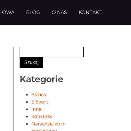
AŁOWA
BLOG
O NAS
KONTAKT
Kategorie
Biznes
E-Sport
Inne
Konkursy
Narzędzia do e-