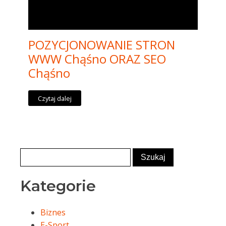
POZYCJONOWANIE STRON
WWW Chąśno ORAZ SEO
Chąśno
Czytaj dalej
Kategorie
Biznes
E-Sport