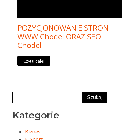
POZYCJONOWANIE STRON
WWW Chodel ORAZ SEO
Chodel
Czytaj dalej
Kategorie
Biznes
E-Sport