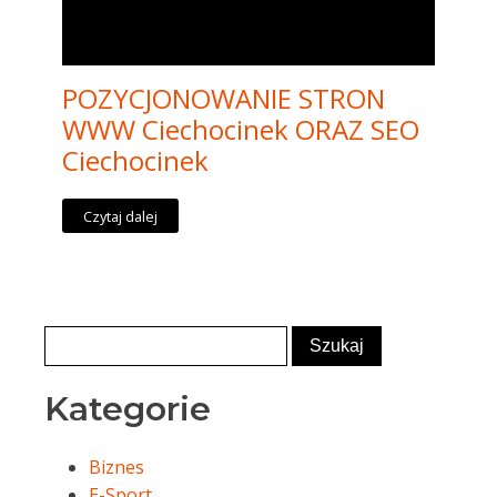
POZYCJONOWANIE STRON
WWW Ciechocinek ORAZ SEO
Ciechocinek
Czytaj dalej
Kategorie
Biznes
E-Sport