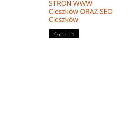
STRON WWW
Cieszków ORAZ SEO
Cieszków
Czytaj dalej