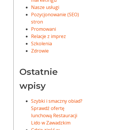
marketingu
Nasze usługi
Pozycjonowanie (SEO)
stron
Promowani
Relacje z imprez
Szkolenia
Zdrowie
Ostatnie
wpisy
Szybki i smaczny obiad?
Sprawdź ofertę
lunchową Restauracji
Lido w Zawadzkim