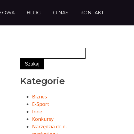
AŁOWA
BLOG
O NAS
KONTAKT
Kategorie
Biznes
E-Sport
Inne
Konkursy
Narzędzia do e-