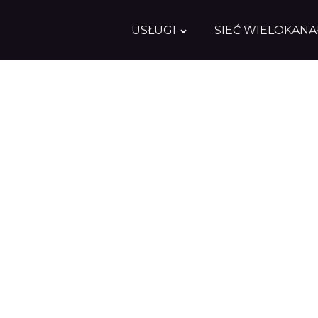
USŁUGI
SIEĆ WIELOKAN