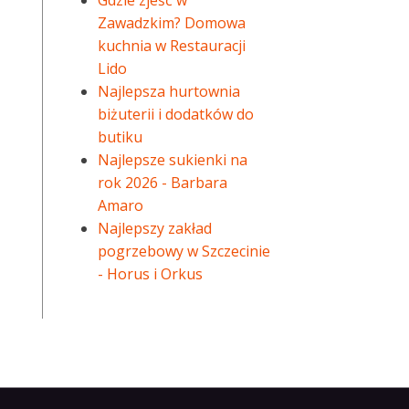
Gdzie zjeść w
Zawadzkim? Domowa
kuchnia w Restauracji
Lido
Najlepsza hurtownia
biżuterii i dodatków do
butiku
Najlepsze sukienki na
rok 2026 - Barbara
Amaro
Najlepszy zakład
pogrzebowy w Szczecinie
- Horus i Orkus