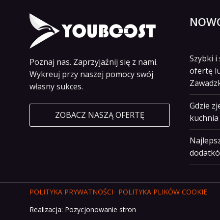
NOWO
Szybki 
Poznaj nas. Zaprzyjaźnij się z nami.
ofertę l
Wykreuj przy naszej pomocy swój
Zawadz
własny sukces.
Gdzie z
ZOBACZ NASZĄ OFERTĘ
kuchnia 
Najlepsz
dodatkó
POLITYKA PRYWATNOŚCI
POLITYKA PLIKÓW COOKIE
Realizacja:
Pozycjonowanie stron