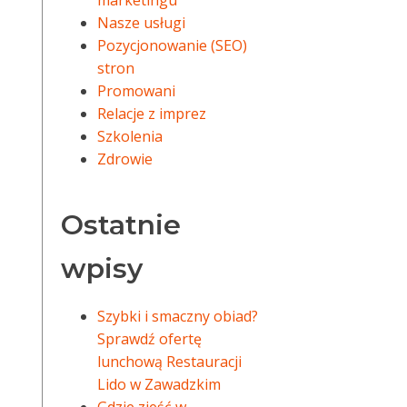
marketingu
Nasze usługi
Pozycjonowanie (SEO)
stron
Promowani
Relacje z imprez
Szkolenia
Zdrowie
Ostatnie
wpisy
Szybki i smaczny obiad?
Sprawdź ofertę
lunchową Restauracji
Lido w Zawadzkim