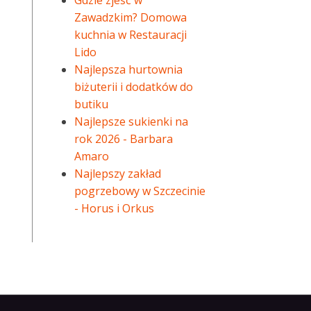
Gdzie zjeść w
Zawadzkim? Domowa
kuchnia w Restauracji
Lido
Najlepsza hurtownia
biżuterii i dodatków do
butiku
Najlepsze sukienki na
rok 2026 - Barbara
Amaro
Najlepszy zakład
pogrzebowy w Szczecinie
- Horus i Orkus