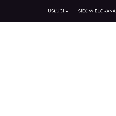
USŁUGI
SIEĆ WIELOKAN