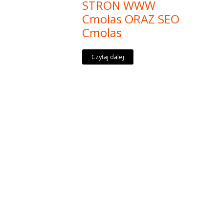
STRON WWW
Cmolas ORAZ SEO
Cmolas
Czytaj dalej