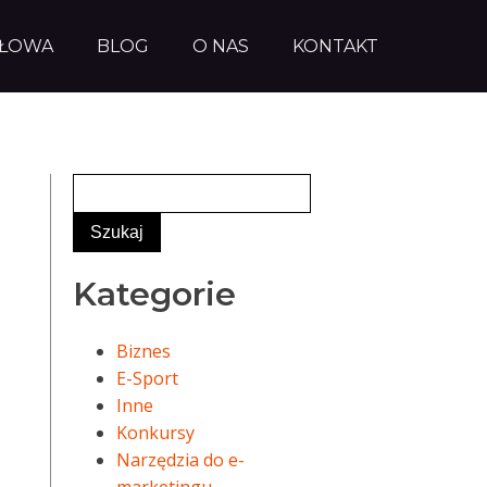
AŁOWA
BLOG
O NAS
KONTAKT
Kategorie
Biznes
E-Sport
Inne
Konkursy
Narzędzia do e-