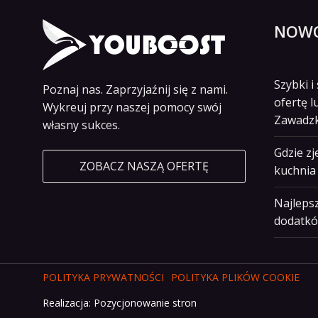
NOWO
Szybki 
Poznaj nas. Zaprzyjaźnij się z nami.
ofertę l
Wykreuj przy naszej pomocy swój
Zawadz
własny sukces.
Gdzie z
ZOBACZ NASZĄ OFERTĘ
kuchnia 
Najlepsz
dodatkó
POLITYKA PRYWATNOŚCI
POLITYKA PLIKÓW COOKIE
Realizacja:
Pozycjonowanie stron