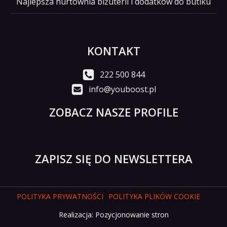
Najlepsza hurtownia biżuterii i dodatków do butiku
KONTAKT
222 500 844
info@youboost.pl
ZOBACZ NASZE PROFILE
ZAPISZ SIĘ DO NEWSLETTERA
POLITYKA PRYWATNOŚCI
POLITYKA PLIKÓW COOKIE
Realizacja:
Pozycjonowanie stron