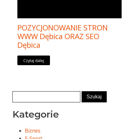
POZYCJONOWANIE STRON
WWW Dębica ORAZ SEO
Dębica
Czytaj dalej
Kategorie
Biznes
E-Sport