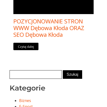
POZYCJONOWANIE STRON
WWW Dębowa Kłoda ORAZ
SEO Dębowa Kłoda
Czytaj dalej
Kategorie
Biznes
E-Sport