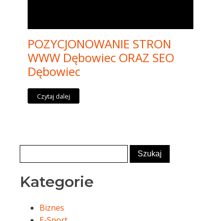
POZYCJONOWANIE STRON
WWW Dębowiec ORAZ SEO
Dębowiec
Czytaj dalej
Kategorie
Biznes
E-Sport