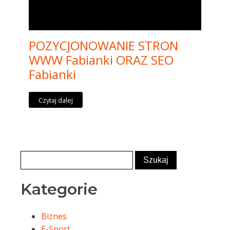
POZYCJONOWANIE STRON
WWW Fabianki ORAZ SEO
Fabianki
Czytaj dalej
Kategorie
Biznes
E-Sport