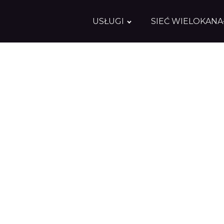
USŁUGI
SIEĆ WIELOKAN