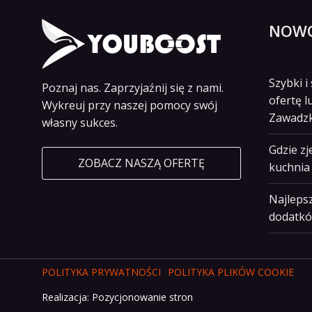
NOWO
Szybki 
Poznaj nas. Zaprzyjaźnij się z nami.
ofertę l
Wykreuj przy naszej pomocy swój
Zawadz
własny sukces.
Gdzie z
ZOBACZ NASZĄ OFERTĘ
kuchnia 
Najlepsz
dodatkó
POLITYKA PRYWATNOŚCI
POLITYKA PLIKÓW COOKIE
Realizacja:
Pozycjonowanie stron