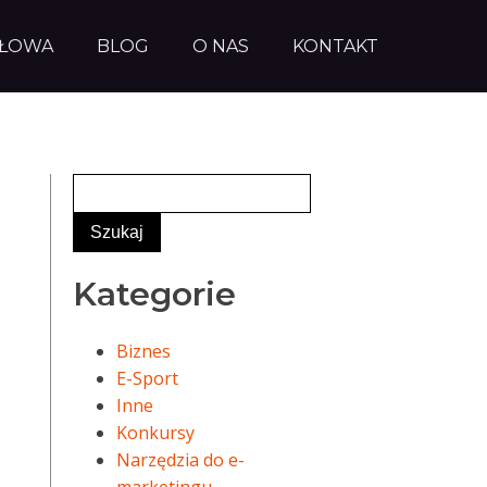
AŁOWA
BLOG
O NAS
KONTAKT
Kategorie
Biznes
E-Sport
Inne
Konkursy
Narzędzia do e-