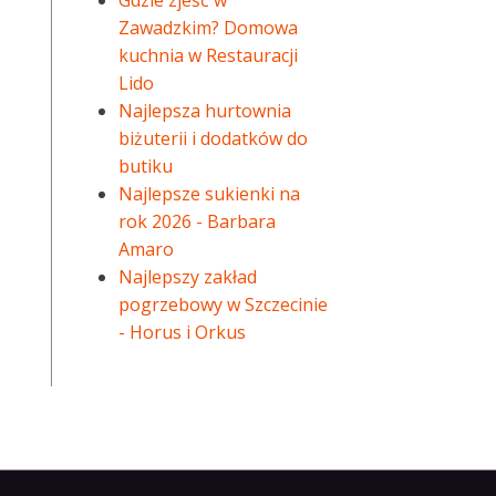
Gdzie zjeść w
Zawadzkim? Domowa
kuchnia w Restauracji
Lido
Najlepsza hurtownia
biżuterii i dodatków do
butiku
Najlepsze sukienki na
rok 2026 - Barbara
Amaro
Najlepszy zakład
pogrzebowy w Szczecinie
- Horus i Orkus