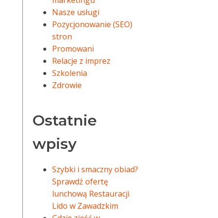
marketingu
Nasze usługi
Pozycjonowanie (SEO)
stron
Promowani
Relacje z imprez
Szkolenia
Zdrowie
Ostatnie
wpisy
Szybki i smaczny obiad?
Sprawdź ofertę
lunchową Restauracji
Lido w Zawadzkim