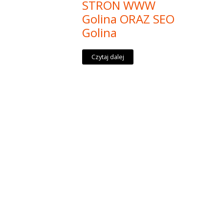
STRON WWW
Golina ORAZ SEO
Golina
Czytaj dalej