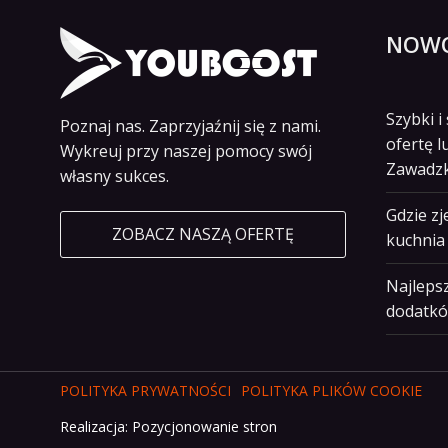
NOWO
Szybki 
Poznaj nas. Zaprzyjaźnij się z nami.
ofertę l
Wykreuj przy naszej pomocy swój
Zawadz
własny sukces.
Gdzie z
ZOBACZ NASZĄ OFERTĘ
kuchnia 
Najlepsz
dodatkó
POLITYKA PRYWATNOŚCI
POLITYKA PLIKÓW COOKIE
Realizacja:
Pozycjonowanie stron