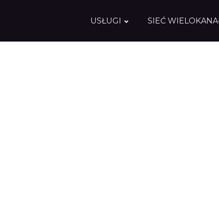
USŁUGI
SIEĆ WIELOKAN