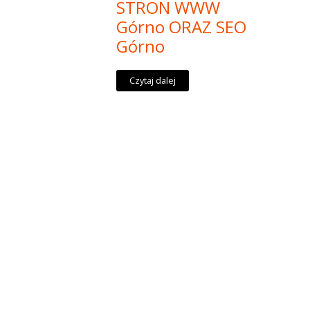
STRON WWW
Górno ORAZ SEO
Górno
Czytaj dalej