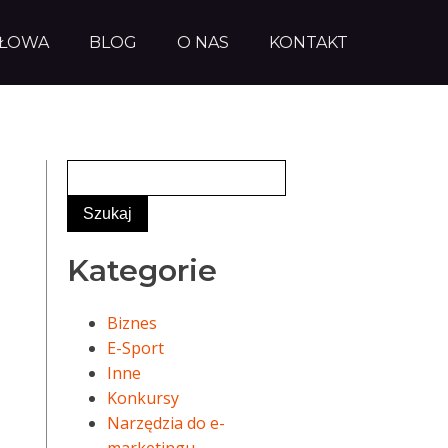
AŁOWA
BLOG
O NAS
KONTAKT
Kategorie
Biznes
E-Sport
Inne
Konkursy
Narzędzia do e-