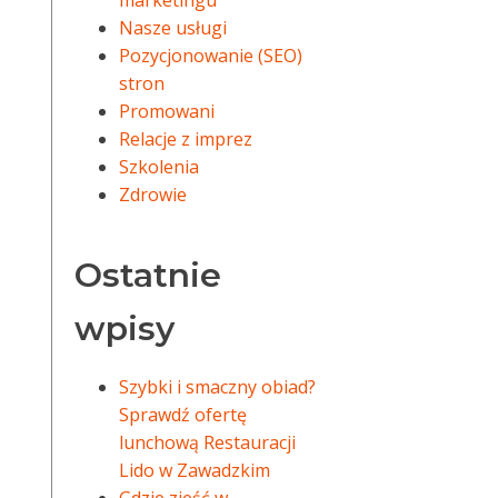
marketingu
Nasze usługi
Pozycjonowanie (SEO)
stron
Promowani
Relacje z imprez
Szkolenia
Zdrowie
Ostatnie
wpisy
Szybki i smaczny obiad?
Sprawdź ofertę
lunchową Restauracji
Lido w Zawadzkim