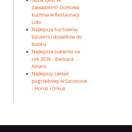
Gdzie zjeść w
Zawadzkim? Domowa
kuchnia w Restauracji
Lido
Najlepsza hurtownia
biżuterii i dodatków do
butiku
Najlepsze sukienki na
rok 2026 - Barbara
Amaro
Najlepszy zakład
pogrzebowy w Szczecinie
- Horus i Orkus