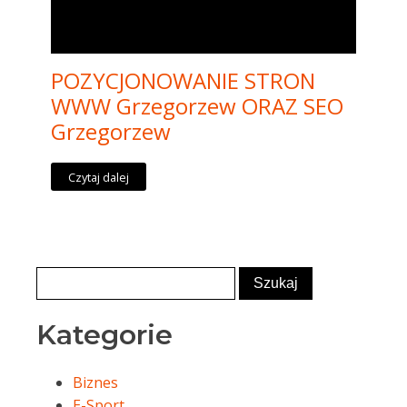
POZYCJONOWANIE STRON
WWW Grzegorzew ORAZ SEO
Grzegorzew
Czytaj dalej
Kategorie
Biznes
E-Sport