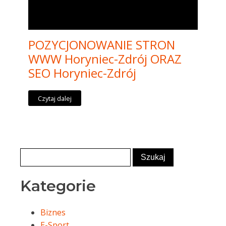
POZYCJONOWANIE STRON
WWW Horyniec-Zdrój ORAZ
SEO Horyniec-Zdrój
Czytaj dalej
Kategorie
Biznes
E-Sport