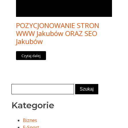
POZYCJONOWANIE STRON
WWW Jakubów ORAZ SEO
Jakubów
Czytaj dalej
Kategorie
Biznes
E-Sport