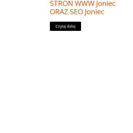
STRON WWW Joniec
ORAZ SEO Joniec
Czytaj dalej