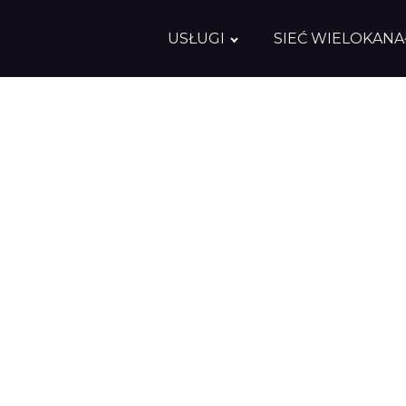
USŁUGI
SIEĆ WIELOKAN