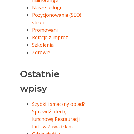
marketingu
Nasze usługi
Pozycjonowanie (SEO)
stron
Promowani
Relacje z imprez
Szkolenia
Zdrowie
Ostatnie
wpisy
Szybki i smaczny obiad?
Sprawdź ofertę
lunchową Restauracji
Lido w Zawadzkim