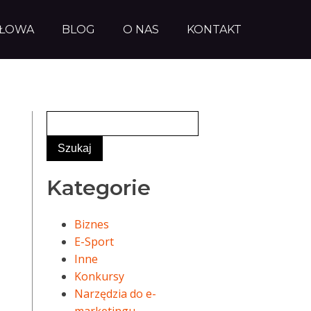
AŁOWA
BLOG
O NAS
KONTAKT
Kategorie
Biznes
E-Sport
Inne
Konkursy
Narzędzia do e-