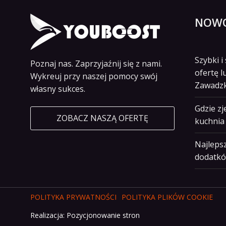
NOWO
Szybki 
Poznaj nas. Zaprzyjaźnij się z nami.
ofertę l
Wykreuj przy naszej pomocy swój
Zawadz
własny sukces.
Gdzie z
ZOBACZ NASZĄ OFERTĘ
kuchnia 
Najlepsz
dodatkó
POLITYKA PRYWATNOŚCI
POLITYKA PLIKÓW COOKIE
Realizacja:
Pozycjonowanie stron