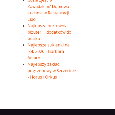
Gdzie zjeść w
Zawadzkim? Domowa
kuchnia w Restauracji
Lido
Najlepsza hurtownia
biżuterii i dodatków do
butiku
Najlepsze sukienki na
rok 2026 - Barbara
Amaro
Najlepszy zakład
pogrzebowy w Szczecinie
- Horus i Orkus