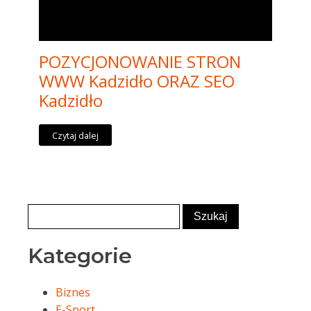
POZYCJONOWANIE STRON
WWW Kadzidło ORAZ SEO
Kadzidło
Czytaj dalej
Kategorie
Biznes
E-Sport