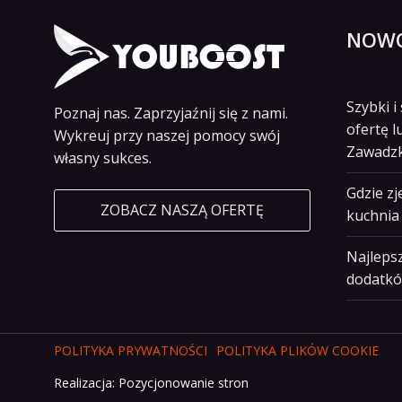
NOWO
Szybki 
Poznaj nas. Zaprzyjaźnij się z nami.
ofertę l
Wykreuj przy naszej pomocy swój
Zawadz
własny sukces.
Gdzie z
ZOBACZ NASZĄ OFERTĘ
kuchnia 
Najlepsz
dodatkó
POLITYKA PRYWATNOŚCI
POLITYKA PLIKÓW COOKIE
Realizacja:
Pozycjonowanie stron