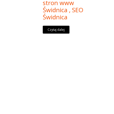
stron www
Świdnica , SEO
Świdnica
Czytaj dalej