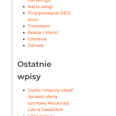
marketingu
Nasze usługi
Pozycjonowanie (SEO)
stron
Promowani
Relacje z imprez
Szkolenia
Zdrowie
Ostatnie
wpisy
Szybki i smaczny obiad?
Sprawdź ofertę
lunchową Restauracji
Lido w Zawadzkim