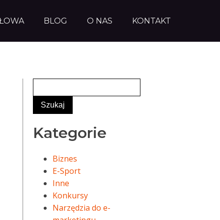
AŁOWA
BLOG
O NAS
KONTAKT
Kategorie
Biznes
E-Sport
Inne
Konkursy
Narzędzia do e-