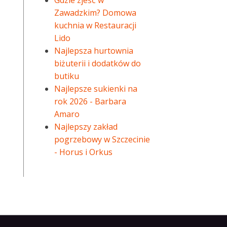
Gdzie zjeść w
Zawadzkim? Domowa
kuchnia w Restauracji
Lido
Najlepsza hurtownia
biżuterii i dodatków do
butiku
Najlepsze sukienki na
rok 2026 - Barbara
Amaro
Najlepszy zakład
pogrzebowy w Szczecinie
- Horus i Orkus