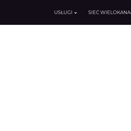
USŁUGI
SIEĆ WIELOKAN