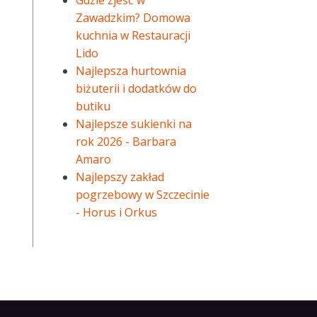
Gdzie zjeść w
Zawadzkim? Domowa
kuchnia w Restauracji
Lido
Najlepsza hurtownia
biżuterii i dodatków do
butiku
Najlepsze sukienki na
rok 2026 - Barbara
Amaro
Najlepszy zakład
pogrzebowy w Szczecinie
- Horus i Orkus