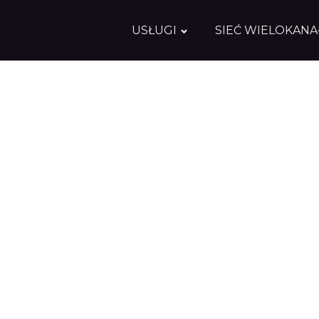
USŁUGI
SIEĆ WIELOKAN