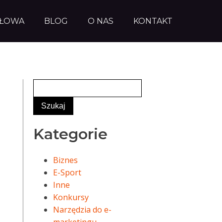
AŁOWA
BLOG
O NAS
KONTAKT
Kategorie
Biznes
E-Sport
Inne
Konkursy
Narzędzia do e-