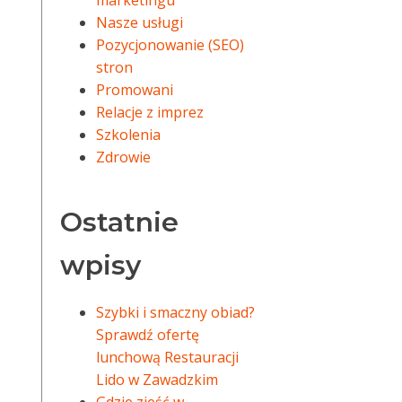
marketingu
Nasze usługi
Pozycjonowanie (SEO)
stron
Promowani
Relacje z imprez
Szkolenia
Zdrowie
Ostatnie
wpisy
Szybki i smaczny obiad?
Sprawdź ofertę
lunchową Restauracji
Lido w Zawadzkim