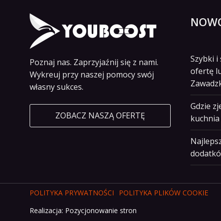
NOWO
Szybki 
Poznaj nas. Zaprzyjaźnij się z nami.
ofertę l
Wykreuj przy naszej pomocy swój
Zawadz
własny sukces.
Gdzie z
ZOBACZ NASZĄ OFERTĘ
kuchnia 
Najlepsz
dodatkó
POLITYKA PRYWATNOŚCI
POLITYKA PLIKÓW COOKIE
Realizacja:
Pozycjonowanie stron