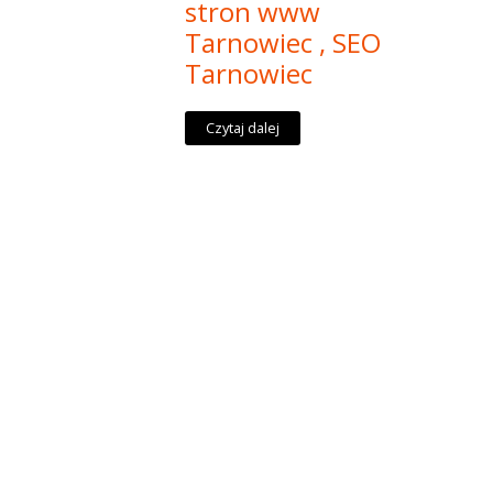
stron www
Tarnowiec , SEO
Tarnowiec
Czytaj dalej