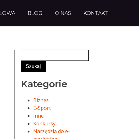
AŁOWA
BLOG
O NAS
KONTAKT
Kategorie
Biznes
E-Sport
Inne
Konkursy
Narzędzia do e-