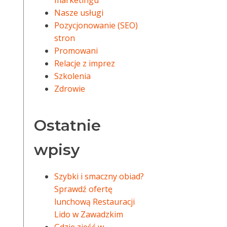
marketingu
Nasze usługi
Pozycjonowanie (SEO)
stron
Promowani
Relacje z imprez
Szkolenia
Zdrowie
Ostatnie
wpisy
Szybki i smaczny obiad?
Sprawdź ofertę
lunchową Restauracji
Lido w Zawadzkim