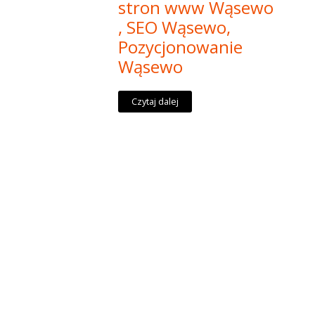
stron www Wąsewo
, SEO Wąsewo,
Pozycjonowanie
Wąsewo
Czytaj dalej