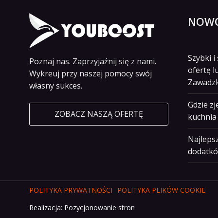
NOWO
Szybki 
Poznaj nas. Zaprzyjaźnij się z nami.
ofertę l
Wykreuj przy naszej pomocy swój
Zawadz
własny sukces.
Gdzie z
ZOBACZ NASZĄ OFERTĘ
kuchnia 
Najlepsz
dodatkó
POLITYKA PRYWATNOŚCI
POLITYKA PLIKÓW COOKIE
Realizacja:
Pozycjonowanie stron