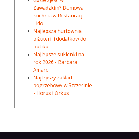
Gdzie zjeść w
Zawadzkim? Domowa
kuchnia w Restauracji
Lido
Najlepsza hurtownia
biżuterii i dodatków do
butiku
Najlepsze sukienki na
rok 2026 - Barbara
Amaro
Najlepszy zakład
pogrzebowy w Szczecinie
- Horus i Orkus