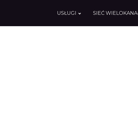
USŁUGI
SIEĆ WIELOKAN