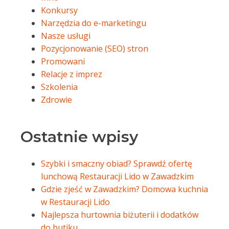
Konkursy
Narzędzia do e-marketingu
Nasze usługi
Pozycjonowanie (SEO) stron
Promowani
Relacje z imprez
Szkolenia
Zdrowie
Ostatnie wpisy
Szybki i smaczny obiad? Sprawdź ofertę
lunchową Restauracji Lido w Zawadzkim
Gdzie zjeść w Zawadzkim? Domowa kuchnia
w Restauracji Lido
Najlepsza hurtownia biżuterii i dodatków
do butiku