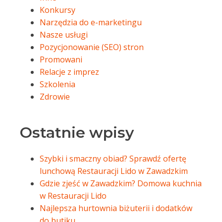
Konkursy
Narzędzia do e-marketingu
Nasze usługi
Pozycjonowanie (SEO) stron
Promowani
Relacje z imprez
Szkolenia
Zdrowie
Ostatnie wpisy
Szybki i smaczny obiad? Sprawdź ofertę
lunchową Restauracji Lido w Zawadzkim
Gdzie zjeść w Zawadzkim? Domowa kuchnia
w Restauracji Lido
Najlepsza hurtownia biżuterii i dodatków
do butiku