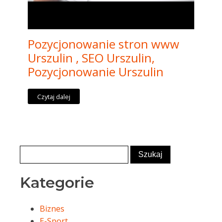
Pozycjonowanie stron www
Urszulin , SEO Urszulin,
Pozycjonowanie Urszulin
Czytaj dalej
Kategorie
Biznes
E-Sport