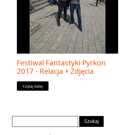
Festiwal Fantastyki Pyrkon
2017 - Relacja + Zdjęcia
Czytaj dalej