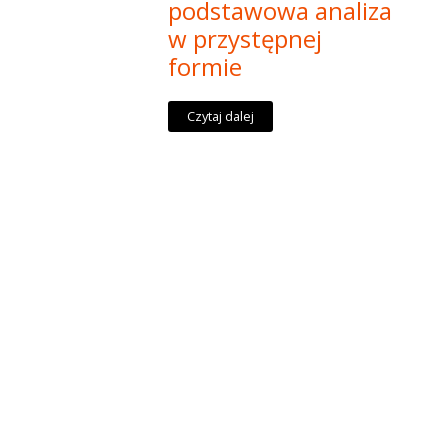
podstawowa analiza
w przystępnej
formie
Czytaj dalej