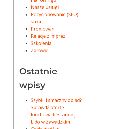
marketingu
Nasze usługi
Pozycjonowanie (SEO)
stron
Promowani
Relacje z imprez
Szkolenia
Zdrowie
Ostatnie
wpisy
Szybki i smaczny obiad?
Sprawdź ofertę
lunchową Restauracji
Lido w Zawadzkim