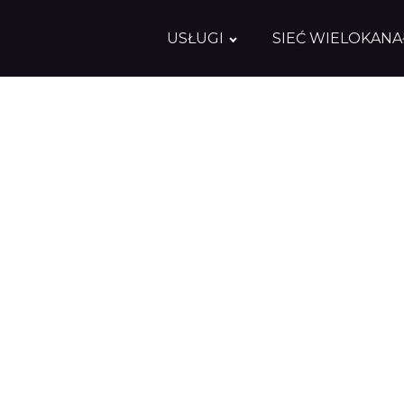
USŁUGI
SIEĆ WIELOKAN