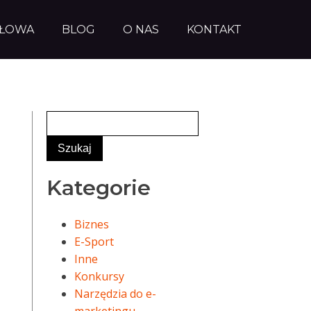
AŁOWA
BLOG
O NAS
KONTAKT
Kategorie
Biznes
E-Sport
Inne
Konkursy
Narzędzia do e-