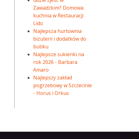
Gdzie zjeść w
Zawadzkim? Domowa
kuchnia w Restauracji
Lido
Najlepsza hurtownia
biżuterii i dodatków do
butiku
Najlepsze sukienki na
rok 2026 - Barbara
Amaro
Najlepszy zakład
pogrzebowy w Szczecinie
- Horus i Orkus