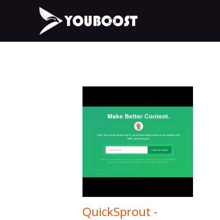
QuickSprout -