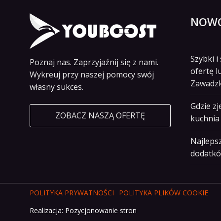
NOWO
Szybki 
Poznaj nas. Zaprzyjaźnij się z nami.
ofertę l
Wykreuj przy naszej pomocy swój
Zawadz
własny sukces.
Gdzie z
ZOBACZ NASZĄ OFERTĘ
kuchnia 
Najlepsz
dodatkó
POLITYKA PRYWATNOŚCI
POLITYKA PLIKÓW COOKIE
Realizacja:
Pozycjonowanie stron