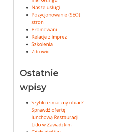
marketingu
Nasze usługi
Pozycjonowanie (SEO)
stron
Promowani
Relacje z imprez
Szkolenia
Zdrowie
Ostatnie
wpisy
Szybki i smaczny obiad?
Sprawdź ofertę
lunchową Restauracji
Lido w Zawadzkim