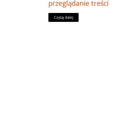
przeglądanie treści
Czytaj dalej