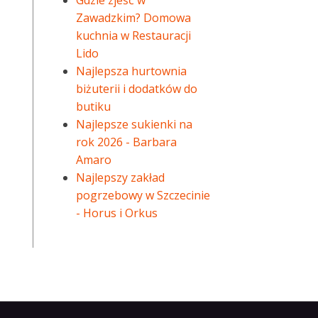
Gdzie zjeść w
Zawadzkim? Domowa
kuchnia w Restauracji
Lido
Najlepsza hurtownia
biżuterii i dodatków do
butiku
Najlepsze sukienki na
rok 2026 - Barbara
Amaro
Najlepszy zakład
pogrzebowy w Szczecinie
- Horus i Orkus