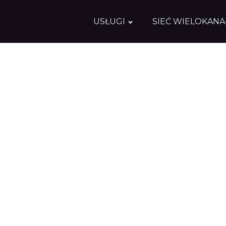
USŁUGI
SIEĆ WIELOKAN