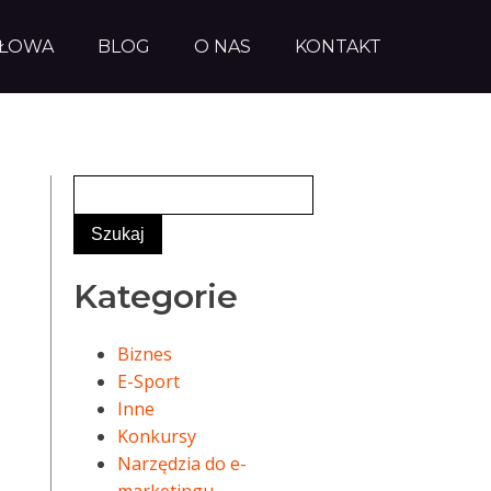
AŁOWA
BLOG
O NAS
KONTAKT
Kategorie
Biznes
E-Sport
Inne
Konkursy
Narzędzia do e-