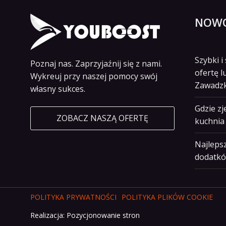
NOWO
Szybki 
Poznaj nas. Zaprzyjaźnij się z nami.
ofertę l
Wykreuj przy naszej pomocy swój
Zawadz
własny sukces.
Gdzie z
ZOBACZ NASZĄ OFERTĘ
kuchnia 
Najlepsz
dodatkó
POLITYKA PRYWATNOŚCI
POLITYKA PLIKÓW COOKIE
Realizacja:
Pozycjonowanie stron