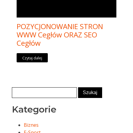
POZYCJONOWANIE STRON
WWW Cegłów ORAZ SEO
Cegłów
Czytaj dalej
Kategorie
Biznes
E-Sport