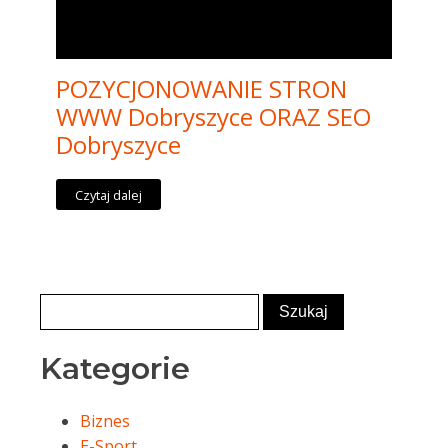
POZYCJONOWANIE STRON
WWW Dobryszyce ORAZ SEO
Dobryszyce
Czytaj dalej
Kategorie
Biznes
E-Sport